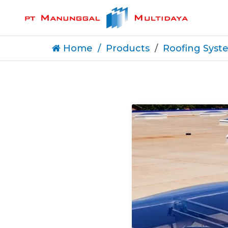
Home
Products
Roofing Syst