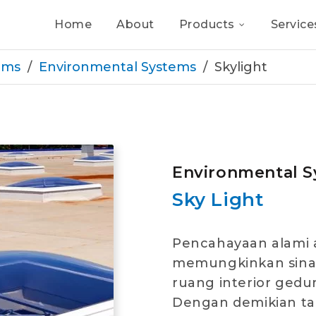
Home
About
Products
Service
ems
Environmental Systems
Skylight
Environmental 
Sky Light
Pencahayaan alami 
memungkinkan sina
ruang interior gedun
Dengan demikian ta