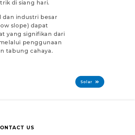
ik di siang hari.
dan industri besar
low slope) dapat
 yang signifikan dari
 melalui penggunaan
an tabung cahaya.
Solar
ONTACT US