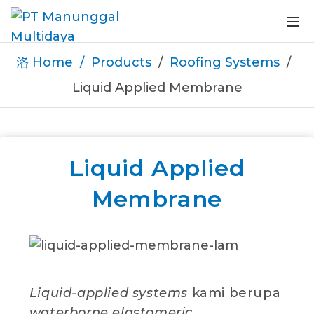
Home
Products
Roofing Systems
Liquid Applied Membrane
Liquid Applied
Membrane
Liquid-applied systems
kami berupa
waterborne elastomeric