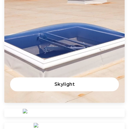
Skylight
Solar
Pond Liner EPDM