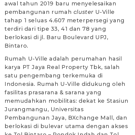
awal tahun 2019 baru menyelesaikan
pembangunan rumah
cluster
U-Ville
tahap 1 seluas 4.607 meterpersegi yang
terdiri dari tipe 33, 41 dan 78 yang
berlokasi di jl. Baru Boulevard UPJ,
Bintaro.
Rumah U-Ville adalah perumahan hasil
karya PT Jaya Real Property Tbk, salah
satu pengembang terkemuka di
Indonesia. Rumah U-Ville didukung oleh
fasilitas prasarana & sarana yang
memudahkan mobilitas: dekat ke Stasiun
Jurangmangu, Universitas
Pembangunan Jaya, BXchange Mall, dan
berlokasi di bulevar utama dengan akses
ke Tol Bintaro – Pondok Indah dan Tol