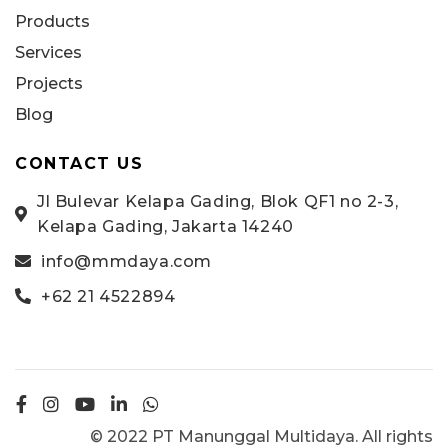
Products
Services
Projects
Blog
CONTACT US
Jl Bulevar Kelapa Gading, Blok QF1 no 2-3,
Kelapa Gading, Jakarta 14240
info@mmdaya.com
+62 21 4522894
© 2022 PT Manunggal Multidaya. All rights