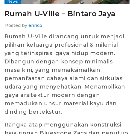
News
Rumah U-Ville – Bintaro Jaya
Posted by
enrico
Rumah U-Ville dirancang untuk menjadi
pilihan keluarga profesional & milenial,
yang terinspirasi gaya hidup modern.
Dibangun dengan konsep minimalis
masa kini, yang memaksimalkan
pemanfaatan cahaya alami dan sirkulasi
udara yang menyehatkan. Menampilkan
gaya arsitektur modern dengan
memadukan unsur material kayu dan
dinding bertekstur.
Rangka atap menggunakan konstruksi
baja ringan Bluescope Zacs dan penutup